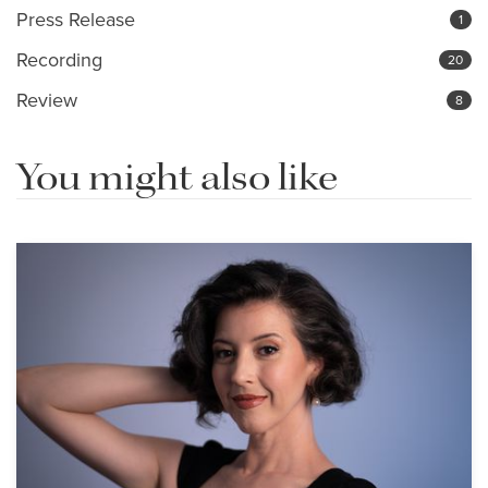
Press Release
1
Recording
20
Review
8
You might also like