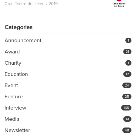
Gran Teatre del Liceu • 2019
Categories
Announcement
1
Award
21
Charity
1
Education
12
Event
24
Feature
25
Interview
165
Media
41
Newsletter
48