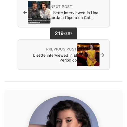
NEXT POST
←
Lisette interviewed in Una
tarda a l'òpera on Cat…
219
/
367
PREVIOUS POST
→
Lisette interviewed in El
Periódico