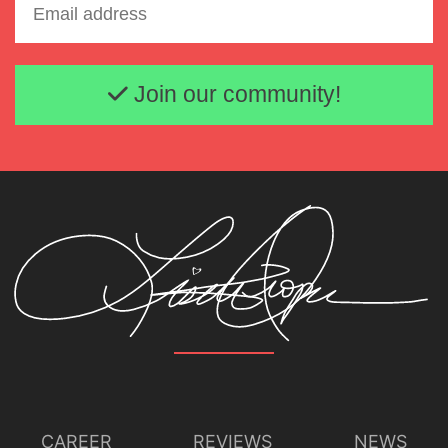
Email address
Join our community!
CAREER
REVIEWS
NEWS