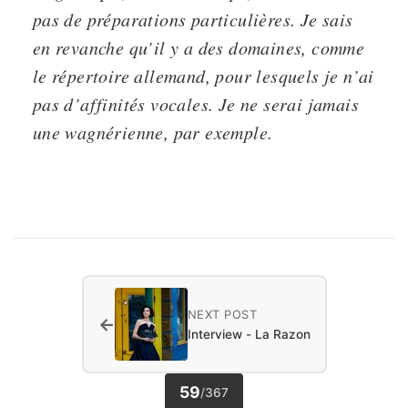
pas de préparations particulières. Je sais
en revanche qu’il y a des domaines, comme
le répertoire allemand, pour lesquels je n’ai
pas d’affinités vocales. Je ne serai jamais
une wagnérienne, par exemple.
NEXT POST
←
Interview - La Razon
59
/
367