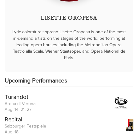
LISETTE OROPESA
Lyric coloratura soprano Lisette Oropesa is one of the most
in-demand artists on the stages of the world, performing at
leading opera houses including the Metropolitan Opera,
Teatro alla Scala, Wiener Staatsoper, and Opéra National de
Paris.
Upcoming Performances
Turandot
Arena di Verona
Aug. 14, 21, 27
Recital
Salzburger Festspiele
Aug. 18