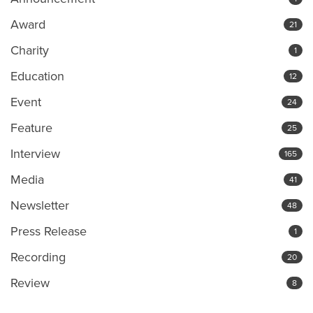
Award
21
Charity
1
Education
12
Event
24
Feature
25
Interview
165
Media
41
Newsletter
48
Press Release
1
Recording
20
Review
8