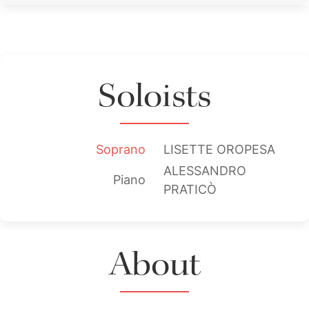
Soloists
Soprano
LISETTE OROPESA
ALESSANDRO
Piano
PRATICÒ
About