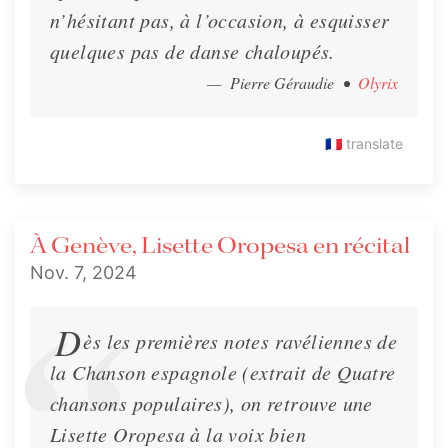
n’hésitant pas, à l’occasion, à esquisser
quelques pas de danse chaloupés.
— Pierre Géraudie
•
Olyrix
🇫🇷
translate
À Genève, Lisette Oropesa en récital
Nov. 7, 2024
D
ès les premières notes ravéliennes de
la Chanson espagnole (extrait de Quatre
chansons populaires), on retrouve une
Lisette Oropesa à la voix bien