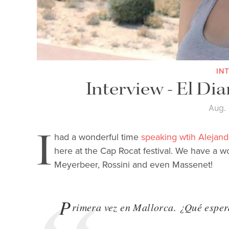
IN
Interview - El Di
Aug.
I
had a wonderful time
speaking wtih Alejand
here at the Cap Rocat festival. We have a wo
Meyerbeer, Rossini and even Massenet!
P
rimera vez en Mallorca. ¿Qué esper