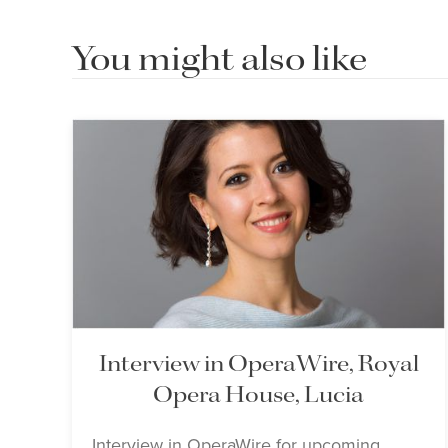
You might also like
Interview in OperaWire, Royal
Opera House, Lucia
Interview in OperaWire for upcoming