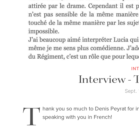
IN
Interview - 
Sept.
T
hank you so much to Denis Peyrat for i
speaking with you in French!