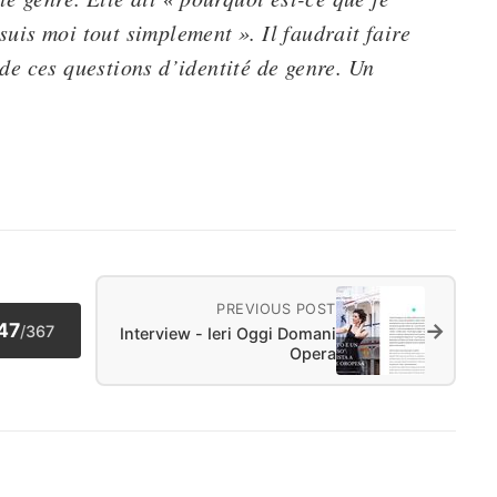
uis moi tout simplement ». Il faudrait faire
 de ces questions d’identité de genre. Un
PREVIOUS POST
→
47
/
367
Interview - Ieri Oggi Domani
Opera