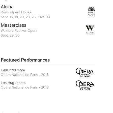
Alcina
Royal Opera House
Sept. 15, 18, 20, 23, 25 , Oct. 03
Masterclass
Wexford Festival Opera
Sept. 29, 30
Featured Performances
L'elisir d'amore
Opéra National de Paris • 2018
Les Huguenots
Opéra National de Paris • 2018