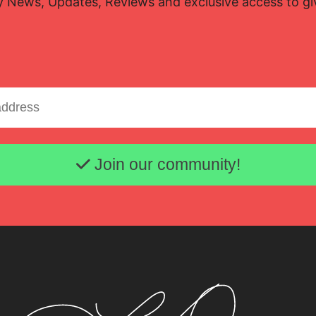
y News, Updates, Reviews and exclusive access to g
Email address
Join our community!