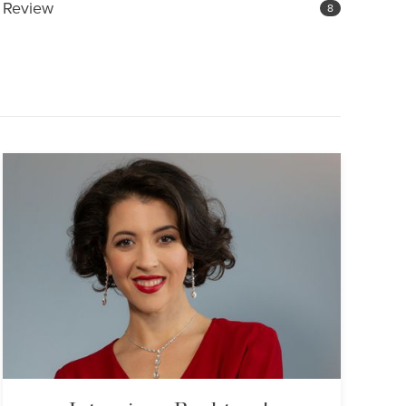
Review
8