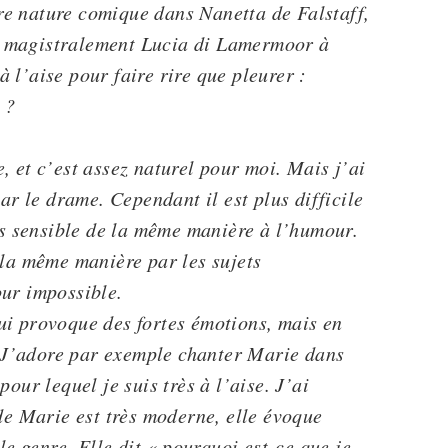
re nature comique dans Nanetta de Falstaff,
é magistralement Lucia di Lamermoor à
 l’aise pour faire rire que pleurer :
 ?
, et c’est assez naturel pour moi. Mais j’ai
par le drame. Cependant il est plus difficile
pas sensible de la même manière à l’humour.
 la même manière par les sujets
our impossible.
ui provoque des fortes émotions, mais en
J’adore par exemple chanter Marie dans
our lequel je suis très à l’aise. J’ai
 de Marie est très moderne, elle évoque
le genre. Elle dit « pourquoi est-ce que je