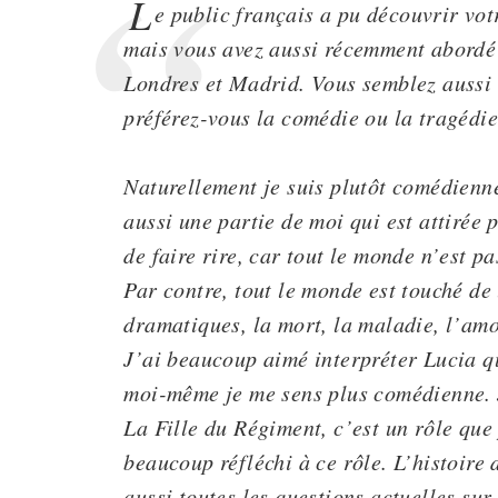
L
e public français a pu découvrir vot
mais vous avez aussi récemment abord
Londres et Madrid. Vous semblez aussi à
préférez-vous la comédie ou la tragédie
Naturellement je suis plutôt comédienne
aussi une partie de moi qui est attirée 
de faire rire, car tout le monde n’est 
Par contre, tout le monde est touché de
dramatiques, la mort, la maladie, l’am
J’ai beaucoup aimé interpréter Lucia q
moi-même je me sens plus comédienne. 
La Fille du Régiment, c’est un rôle que p
beaucoup réfléchi à ce rôle. L’histoire
aussi toutes les questions actuelles sur 