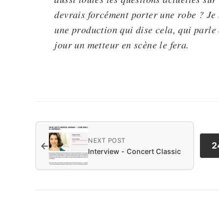
devrais forcément porter une robe ? Je s
une production qui dise cela, qui parle
jour un metteur en scène le fera.
NEXT POST
←
2
Interview - Concert Classic