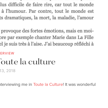
TERVIEW
Toute la culture
 13, 2018
nterviewing me in
Toute la Culture
! It was wonderful