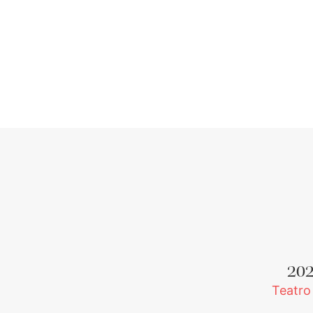
20
Teatro