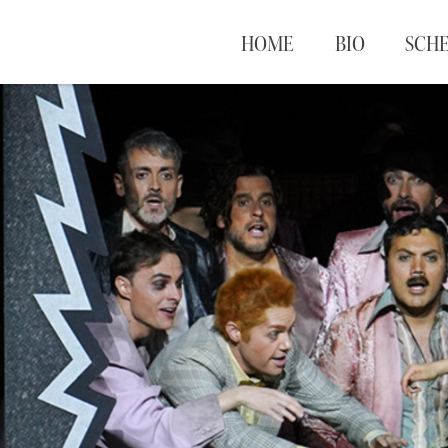
HOME
BIO
SCH