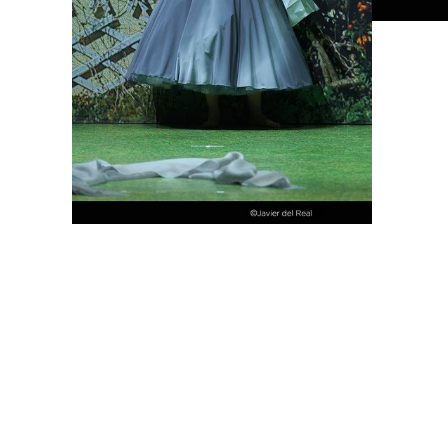
Lisette Oropesa
Download Full Size
May 24, 2023
Javier del Real