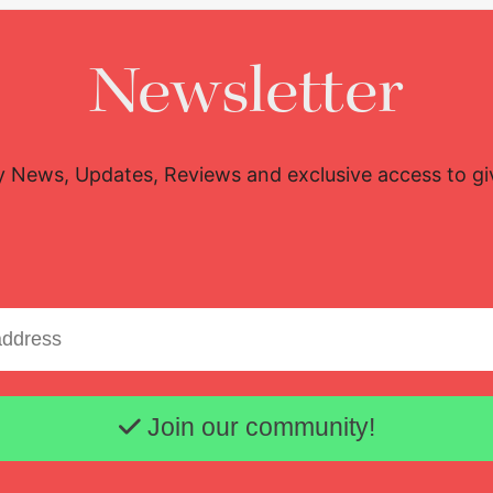
Newsletter
y News, Updates, Reviews and exclusive access to g
Email address
Join our community!