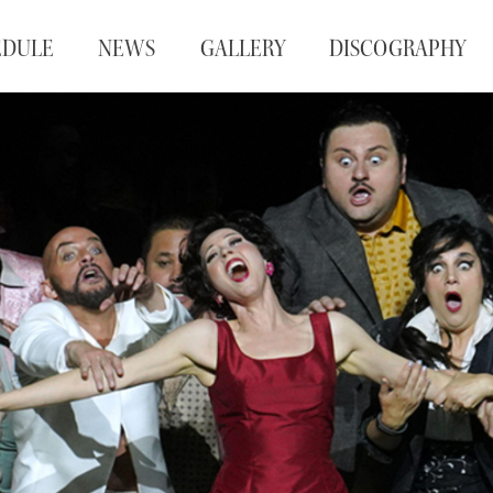
EDULE
NEWS
GALLERY
DISCOGRAPHY