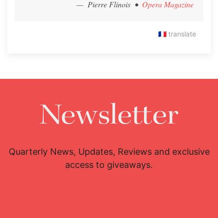
— Pierre Flinois
•
Opera Magazine
🇫🇷
translate
Newsletter
Quarterly News, Updates, Reviews and exclusive
access to giveaways.