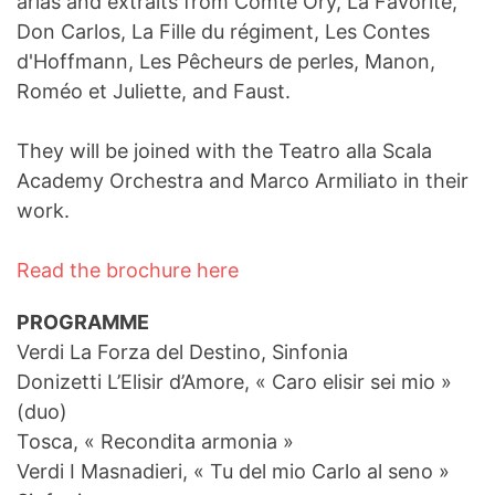
arias and extraits from Comte Ory, La Favorite,
Don Carlos, La Fille du régiment, Les Contes
d'Hoffmann, Les Pêcheurs de perles, Manon,
Roméo et Juliette, and Faust.
They will be joined with the Teatro alla Scala
Academy Orchestra and Marco Armiliato in their
work.
Read the brochure here
PROGRAMME
Verdi La Forza del Destino, Sinfonia
Donizetti L’Elisir d’Amore, « Caro elisir sei mio »
(duo)
Tosca, « Recondita armonia »
Verdi I Masnadieri, « Tu del mio Carlo al seno »