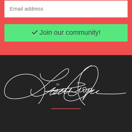
Email address
Join our community!