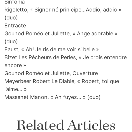
Sinfonia
Rigoletto, « Signor né prin cipe…Addio, addio »
(duo)
Entracte
Gounod Roméo et Juliette, « Ange adorable »
(duo)
Faust, « Ah! Je ris de me voir si belle »
Bizet Les Pêcheurs de Perles, « Je crois entendre
encore »
Gounod Roméo et Juliette, Ouverture
Meyerbeer Robert Le Diable, « Robert, toi que
j’aime… »
Massenet Manon, « Ah fuyez… » (duo)
Related Articles