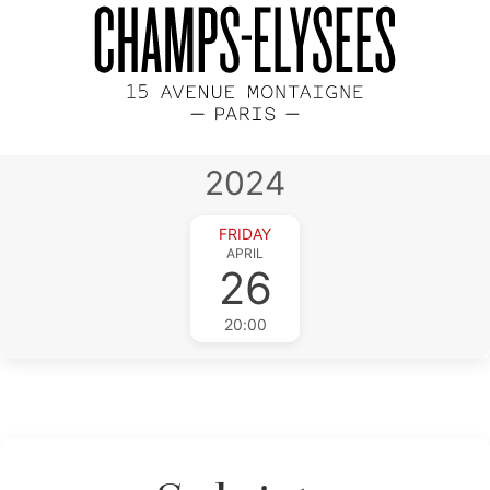
2024
FRIDAY
APRIL
26
20:00