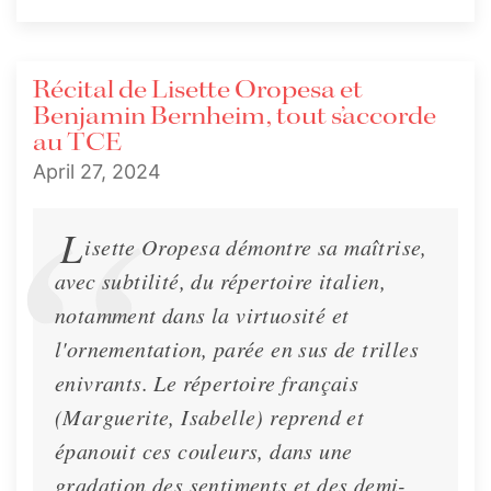
Récital de Lisette Oropesa et
Benjamin Bernheim, tout s’accorde
au TCE
April 27, 2024
L
isette Oropesa démontre sa maîtrise,
avec subtilité, du répertoire italien,
notamment dans la virtuosité et
l'ornementation, parée en sus de trilles
enivrants. Le répertoire français
(Marguerite, Isabelle) reprend et
épanouit ces couleurs, dans une
gradation des sentiments et des demi-