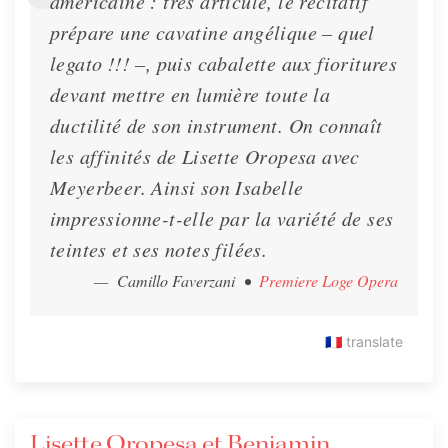
américaine : très articulé, le récitatif
prépare une cavatine angélique – quel
legato !!! –, puis cabalette aux fioritures
devant mettre en lumière toute la
ductilité de son instrument. On connaît
les affinités de Lisette Oropesa avec
Meyerbeer. Ainsi son Isabelle
impressionne-t-elle par la variété de ses
teintes et ses notes filées.
— Camillo Faverzani
•
Premiere Loge Opera
🇫🇷
translate
Lisette Oropesa et Benjamin