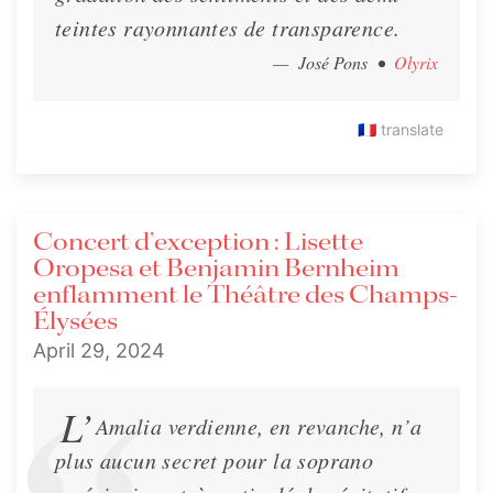
teintes rayonnantes de transparence.
— José Pons
•
Olyrix
🇫🇷
translate
Concert d’exception : Lisette
Oropesa et Benjamin Bernheim
enflamment le Théâtre des Champs-
Élysées
April 29, 2024
L’
Amalia verdienne, en revanche, n’a
plus aucun secret pour la soprano