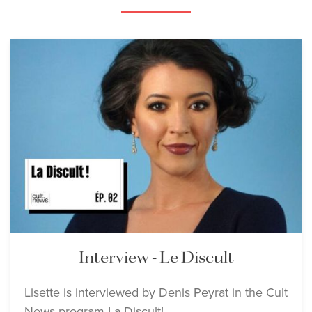
Interview - Le Discult
Lisette is interviewed by Denis Peyrat in the Cult
News program La Discult!