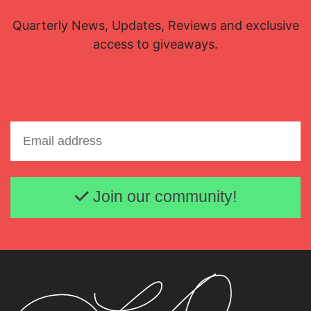
Quarterly News, Updates, Reviews and exclusive
access to giveaways.
Email address
Join our community!