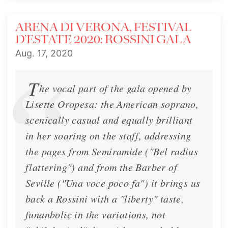
ARENA DI VERONA, FESTIVAL
D’ESTATE 2020: ROSSINI GALA
Aug. 17, 2020
T
he vocal part of the gala opened by
Lisette Oropesa: the American soprano,
scenically casual and equally brilliant
in her soaring on the staff, addressing
the pages from Semiramide ("Bel radius
flattering") and from the Barber of
Seville ("Una voce poco fa") it brings us
back a Rossini with a "liberty" taste,
funanbolic in the variations, not