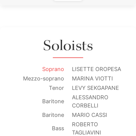
Soloists
Soprano
LISETTE OROPESA
Mezzo-soprano
MARINA VIOTTI
Tenor
LEVY SEKGAPANE
ALESSANDRO
Baritone
CORBELLI
Baritone
MARIO CASSI
ROBERTO
Bass
TAGLIAVINI