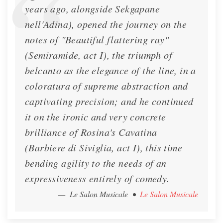
years ago, alongside Sekgapane
nell'Adina), opened the journey on the
notes of "Beautiful flattering ray"
(Semiramide, act I), the triumph of
belcanto as the elegance of the line, in a
coloratura of supreme abstraction and
captivating precision; and he continued
it on the ironic and very concrete
brilliance of Rosina's Cavatina
(Barbiere di Siviglia, act I), this time
bending agility to the needs of an
expressiveness entirely of comedy.
— Le Salon Musicale
•
Le Salon Musicale