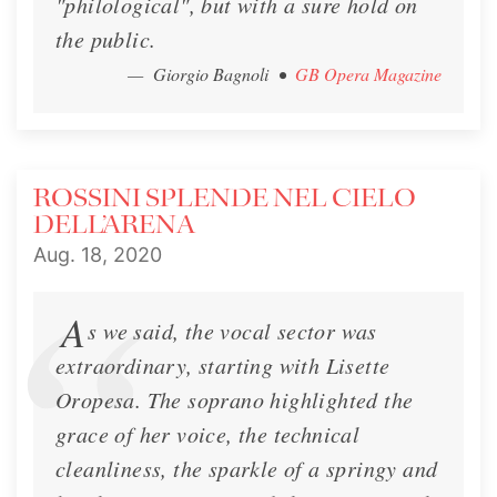
"philological", but with a sure hold on
the public.
— Giorgio Bagnoli
•
GB Opera Magazine
ROSSINI SPLENDE NEL CIELO
DELL’ARENA
Aug. 18, 2020
A
s we said, the vocal sector was
extraordinary, starting with Lisette
Oropesa. The soprano highlighted the
grace of her voice, the technical
cleanliness, the sparkle of a springy and