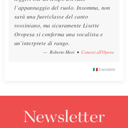
l’appannaggio del ruolo. Insomma, non
sarà una fuoriclasse del canto
rossiniano, ma sicuramente Lisette
Oropesa si conferma una vocalista e
un’interprete di rango.
— Roberto Mori
•
Conessi all'Opera
🇮🇹
translate
Newsletter