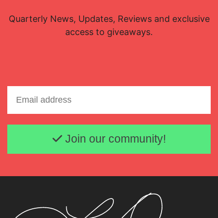
Quarterly News, Updates, Reviews and exclusive
access to giveaways.
Email address
Join our community!