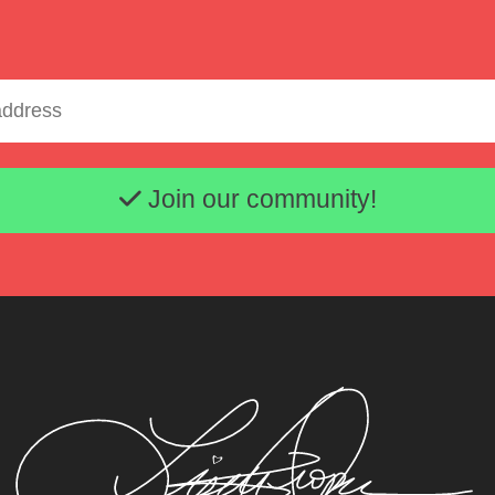
Email address
Join our community!