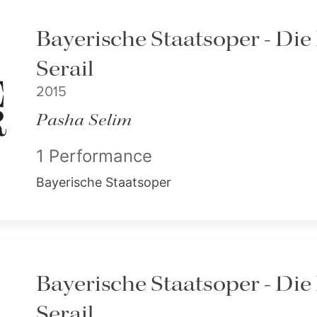
Bayerische Staatsoper - Di
Serail
2015
Pasha Selim
1 Performance
Bayerische Staatsoper
Bayerische Staatsoper - Di
Serail