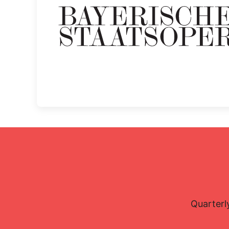
Quarterl