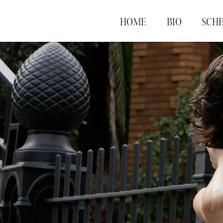
HOME
BIO
SCH