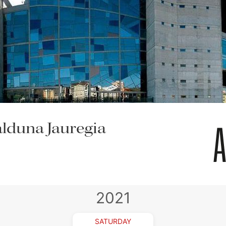
alduna Jauregia
2021
SATURDAY