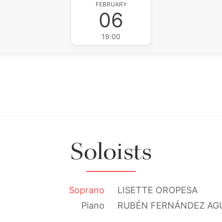
FEBRUARY
06
19:00
Soloists
Soprano
LISETTE OROPESA
Piano
RUBÉN FERNÁNDEZ AG