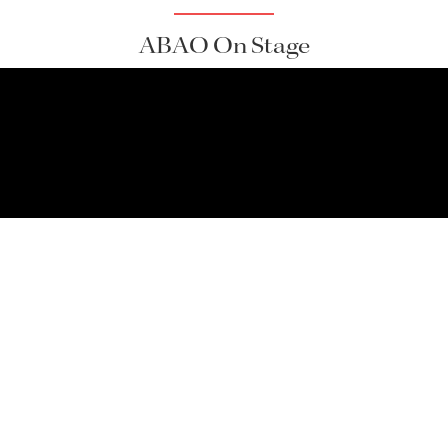
ABAO On Stage