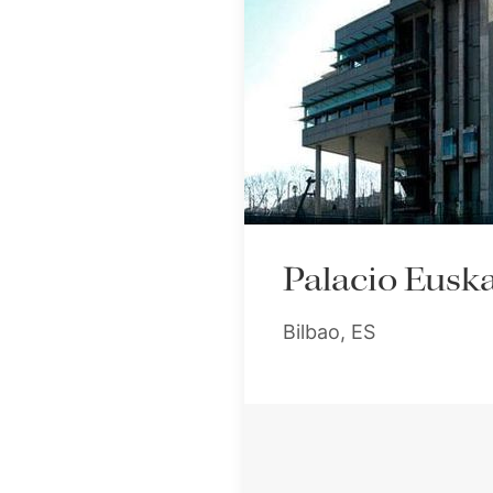
Palacio Eusk
Bilbao, ES