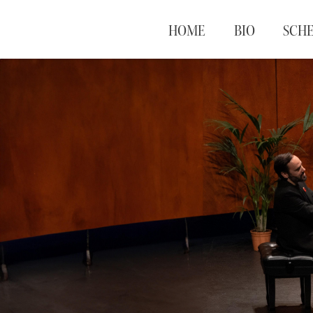
HOME
BIO
SCH