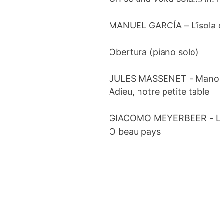
MANUEL GARCÍA
– L’isola
Obertura (piano solo)
JULES MASSENET
- Mano
Adieu, notre petite table
GIACOMO MEYERBEER
- 
O beau pays