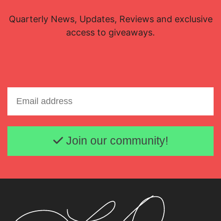
Quarterly News, Updates, Reviews and exclusive
access to giveaways.
Email address
Join our community!