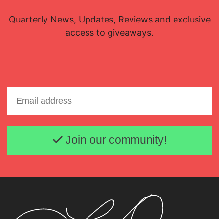
Quarterly News, Updates, Reviews and exclusive
access to giveaways.
Email address
Join our community!