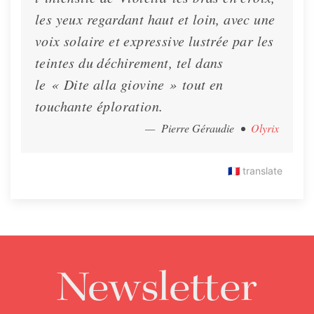
les yeux regardant haut et loin, avec une
voix solaire et expressive lustrée par les
teintes du déchirement, tel dans
le
« Dite alla giovine »
tout en
touchante éploration.
— Pierre Géraudie
•
Olyrix
🇫🇷
translate
Newsletter