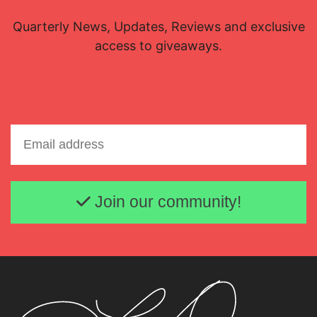
Quarterly News, Updates, Reviews and exclusive
access to giveaways.
Email address
Join our community!