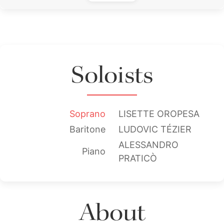
Soloists
Soprano
LISETTE OROPESA
Baritone
LUDOVIC TÉZIER
ALESSANDRO
Piano
PRATICÒ
About