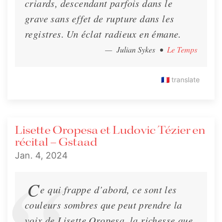
criards, descendant parfois dans le
grave sans effet de rupture dans les
registres. Un éclat radieux en émane.
— Julian Sykes
•
Le Temps
🇫🇷
translate
Lisette Oropesa et Ludovic Tézier en
récital – Gstaad
Jan. 4, 2024
C
e qui frappe d’abord, ce sont les
couleurs sombres que peut prendre la
voix de Lisette Oropesa, la richesse que