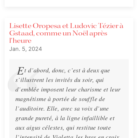
Lisette Oropesa et Ludovic Tézier à
Gstaad, comme un Noël après
l'heure
Jan. 5, 2024
E
t d’abord, donc, c’est à deux que
s’illustrent les invités du soir, qui
d’emblée imposent leur charisme et leur
magnétisme à portée de souffle de
l’auditoire. Elle, avec sa voix d’une
grande pureté, à la ligne infaillible et
aux aigus célestes, qui restitue toute
l’intensité de
Violetta
les bras en croix,